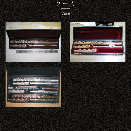
ケース
Case