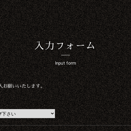
入力フォーム
Input form
入お願いいたします。