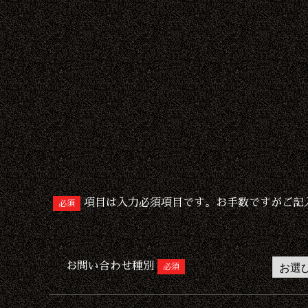
項目は入力必須項目です。お手数ですがご記
必須
お問い合わせ種別
必須